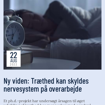
22
AUG
2023
Ny viden: Træthed kan skyldes
nervesystem på overarbejde
Et ph.d.-projekt har undersøgt årsagen til øget