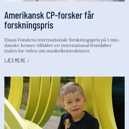
Amerikansk CP-forsker får
forskningspris
Elsass Fondens internationale forskningspris på 1 mio.
danske kroner tilfalder en international frontløber
inden for viden om muskelkontrakturer.
LÆS MERE ›