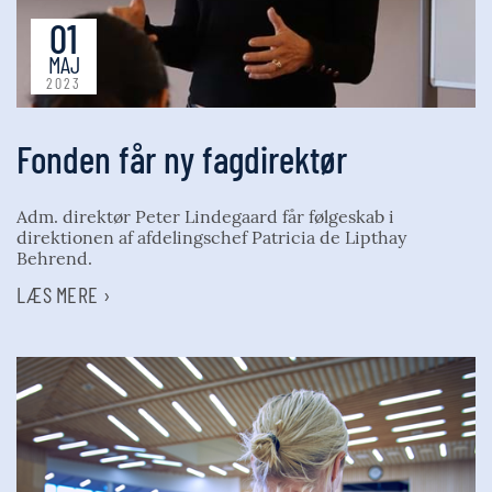
01
MAJ
2023
Fonden får ny fagdirektør
Adm. direktør Peter Lindegaard får følgeskab i
direktionen af afdelingschef Patricia de Lipthay
Behrend.
LÆS MERE ›