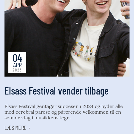
04
APR
2023
Elsass Festival vender tilbage
Elsass Festival gentager succesen i 2024 og byder alle
med cerebral parese og pårørende velkommen til en
sommerdag i musikkens tegn.
LÆS MERE ›