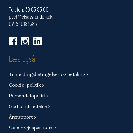
Telefon:
39 65 85 00
post@elsassfonden.dk
CVR: 10183383
Læs også
Tilmeldingsbetingelser og betaling ›
Cookie-politik ›
Persondatapolitik ›
God fondsledelse ›
Årsrapport ›
Samarbejdspartnere ›