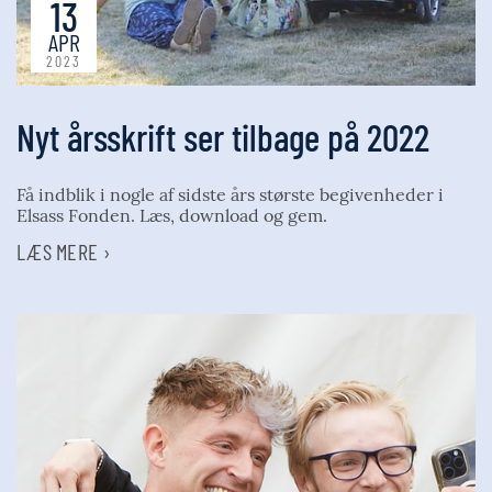
13
APR
2023
Nyt årsskrift ser tilbage på 2022
Få indblik i nogle af sidste års største begivenheder i
Elsass Fonden. Læs, download og gem.
LÆS MERE ›