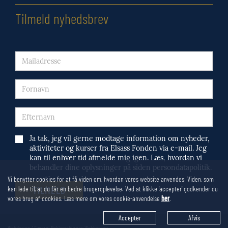
Tilmeld nyhedsbrev
Ja tak, jeg vil gerne modtage information om nyheder,
aktiviteter og kurser fra Elsass Fonden via e-mail. Jeg
kan til enhver tid afmelde mig igen. Læs, hvordan vi
behandler dine oplysninger på siden persondatapolitik.
Vi benytter cookies for at få viden om, hvordan vores website anvendes. Viden, som
kan lede til, at du får en bedre brugeroplevelse. Ved at klikke 'accepter' godkender du
vores brug af cookies. Læs mere om vores cookie-anvendelse
her
.
Accepter
Afvis
Webdesign / Synergi Reklamebureau Webbureau