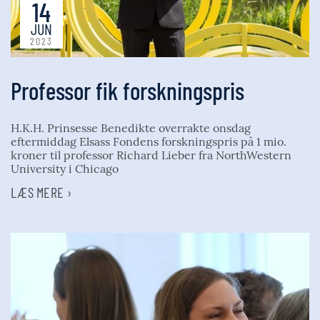
14
JUN
2023
Professor fik forskningspris
H.K.H. Prinsesse Benedikte overrakte onsdag
eftermiddag Elsass Fondens forskningspris på 1 mio.
kroner til professor Richard Lieber fra NorthWestern
University i Chicago
LÆS MERE ›