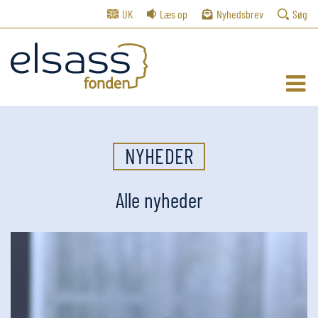
UK
Læs op
Nyhedsbrev
Søg
NYHEDER
Alle nyheder