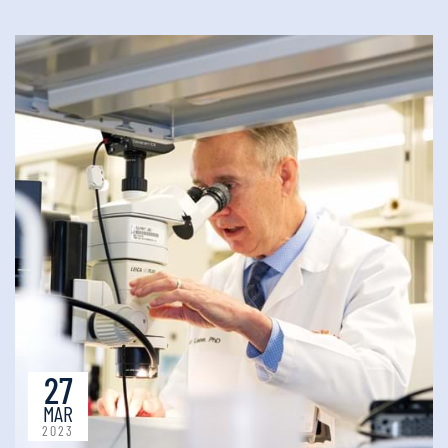
27
MAR
2023