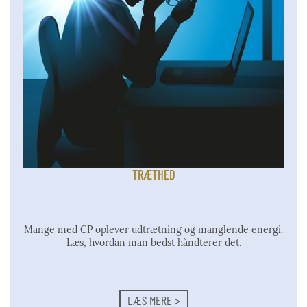
TRÆTHED
Mange med CP oplever udtrætning og manglende energi.
Læs, hvordan man bedst håndterer det.
LÆS MERE >