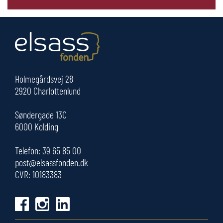
Holmegårdsvej 28
2920 Charlottenlund
Søndergade 13C
6000 Kolding
Telefon:
39 65 85 00
post@elsassfonden.dk
CVR: 10183383