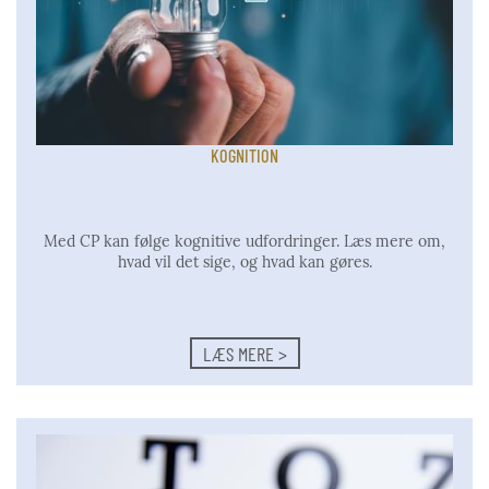
KOGNITION
Med CP kan følge kognitive udfordringer. Læs mere om,
hvad vil
det sige, og hvad kan gøres.
LÆS MERE >