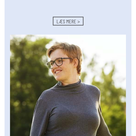
LÆS MERE >