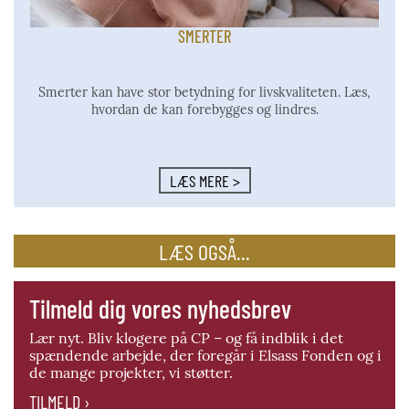
SMERTER
Smerter kan have stor betydning for livskvaliteten. Læs,
hvordan de kan forebygges og lindres.
LÆS MERE >
LÆS OGSÅ...
Tilmeld dig vores nyhedsbrev
Lær nyt. Bliv klogere på CP – og få indblik i det
spændende arbejde, der foregår i Elsass Fonden og i
de mange projekter, vi støtter.
TILMELD ›