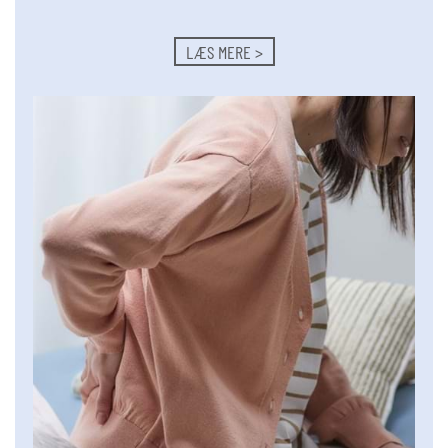
LÆS MERE >