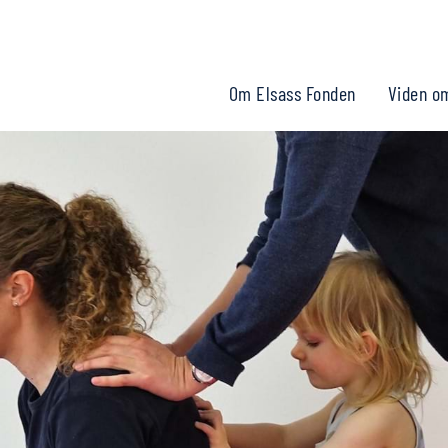
Om Elsass Fonden
Viden o