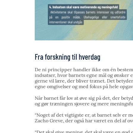
Fra forskning til hverdag
De ni principper handler ikke om én bestemt
indsatser, hvor barnets egne mål og ønsker er
gerne vil lære, der bliver trænet. Det betyder
egne omgivelser og med fokus på hele opgav
Når barnet får lov at øve sig på det, der bet
og gør træningen sjovere og mere meningsfu
“Noget af det vigtigste er, at barnet selv er
Zacho Greve, der også har været en del af ov
“Det skal give mening, det skal være en god o