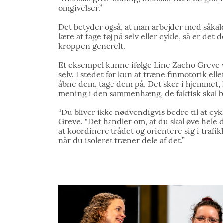
omgivelser.”
Det betyder også, at man arbejder med såkald
lære at tage tøj på selv eller cykle, så er de
kroppen generelt.
Et eksempel kunne ifølge Line Zacho Greve v
selv. I stedet for kun at træne finmotorik el
åbne dem, tage dem på. Det sker i hjemmet, 
mening i den sammenhæng, de faktisk skal b
“Du bliver ikke nødvendigvis bedre til at cyk
Greve. "Det handler om, at du skal øve hele de
at koordinere trådet og orientere sig i trafik
når du isoleret træner dele af det.”