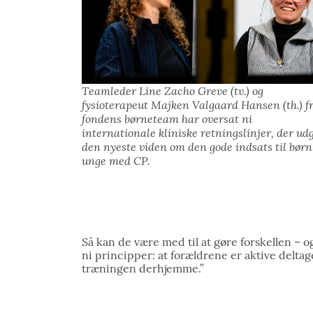
Teamleder Line Zacho Greve (tv.) og
fysioterapeut Majken Valgaard Hansen (th.) f
fondens børneteam har oversat ni
internationale kliniske retningslinjer, der ud
den nyeste viden om den gode indsats til børn
unge med CP.
Så kan de være med til at gøre forskellen – o
ni principper: at forældrene er aktive deltag
træningen derhjemme.”