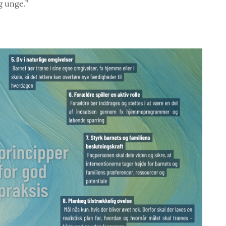
 unge.’’