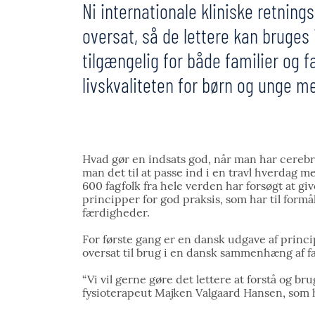
Ni internationale kliniske retning
oversat, så de lettere kan bruges 
tilgængelig for både familier og 
livskvaliteten for børn og unge m
Hvad gør en indsats god, når man har cerebra
man det til at passe ind i en travl hverdag m
600 fagfolk fra hele verden har forsøgt at giv
principper for god praksis, som har til formå
færdigheder.
For første gang er en dansk udgave af princip
oversat til brug i en dansk sammenhæng af 
“Vi vil gerne gøre det lettere at forstå og b
fysioterapeut Majken Valgaard Hansen, som h