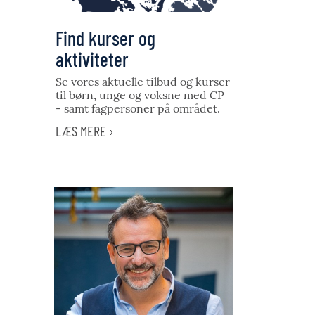
Find kurser og
aktiviteter
Se vores aktuelle tilbud og kurser
til børn, unge og voksne med CP
- samt fagpersoner på området.
LÆS MERE ›