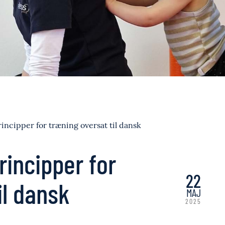
rincipper for træning oversat til dansk
rincipper for
22
il dansk
MAJ
2025