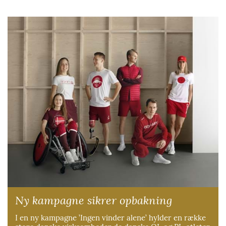
Ny kampagne sikrer opbakning
I en ny kampagne ’Ingen vinder alene’ hylder en række