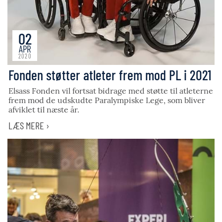
02
APR
2020
Fonden støtter atleter frem mod PL i 2021
Elsass Fonden vil fortsat bidrage med støtte til atleterne
frem mod de udskudte Paralympiske Lege, som bliver
afviklet til næste år.
LÆS MERE ›