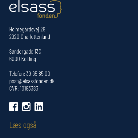
Holmegårdsvej 28
2920 Charlottenlund
Søndergade 13C
6000 Kolding
Telefon:
39 65 85 00
post@elsassfonden.dk
CVR: 10183383
Læs også