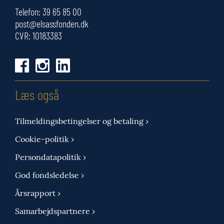
Telefon:
39 65 85 00
post@elsassfonden.dk
CVR: 10183383
Læs også
Tilmeldingsbetingelser og betaling ›
Cookie-politik ›
Persondatapolitik ›
God fondsledelse ›
Årsrapport ›
Samarbejdspartnere ›