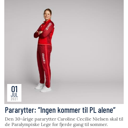
01
JUL
2021
Pararytter: ”Ingen kommer til PL alene”
Den 30-årige pararytter Caroline Cecilie Nielsen skal til
de Paralympiske Lege for fjerde gang til sommer.