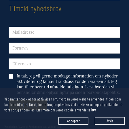
Tilmeld nyhedsbrev
Ja tak, jeg vil gerne modtage information om nyheder,
aktiviteter og kurser fra Elsass Fonden via e-mail. Jeg
kan til enhver tid afmelde mig igen. Læs, hvordan vi
behandler dine oplysninger på siden persondatapolitik.
Vi benytter cookies for at få viden om, hvordan vores website anvendes. Viden, som
kan lede til, at du får en bedre brugeroplevelse. Ved at klikke 'accepter' godkender du
vores brug af cookies. Læs mere om vores cookie-anvendelse
her
.
Accepter
Afvis
Webdesign / Synergi Reklamebureau Webbureau