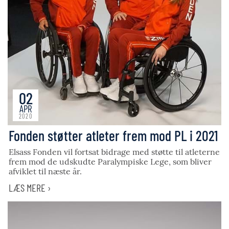
02
APR
2020
Fonden støtter atleter frem mod PL i 2021
Elsass Fonden vil fortsat bidrage med støtte til atleterne
frem mod de udskudte Paralympiske Lege, som bliver
afviklet til næste år.
LÆS MERE ›