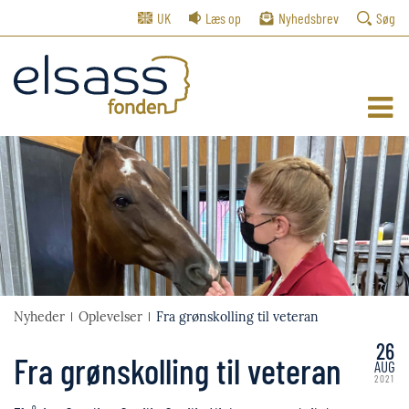
UK
Læs op
Nyhedsbrev
Søg
Nyheder
Oplevelser
Fra grønskolling til veteran
26
Fra grønskolling til veteran
AUG
2021