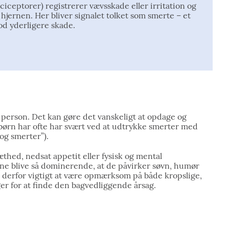
iceptorer) registrerer vævsskade eller irritation og
 hjernen. Her bliver signalet tolket som smerte – et
od yderligere skade.
l person. Det kan gøre det vanskeligt at opdage og
ørn har ofte har svært ved at udtrykke smerter med
og smerter”).
thed, nedsat appetit eller fysisk og mental
ne blive så dominerende, at de påvirker søvn, humør
 er derfor vigtigt at være opmærksom på både kropslige,
r for at finde den bagvedliggende årsag.