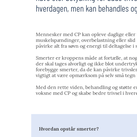
hverdagen, men kan behandles og 
Mennesker med CP kan opleve daglige eller 
muskelspændinger, overbelastning eller slid 
påvirke alt fra søvn og energi til deltagelse i 
Smerter er kroppens måde at fortælle, at noget 
der skal tages alvorligt og ikke blot undert
forebygge smerter, da de kan påvirke trivslen 
vigtigt at være opmærksom på selv små tegn
Med den rette viden, behandling og støtte er
voksne med CP og skabe bedre trivsel i hver
Hvordan opstår smerter?