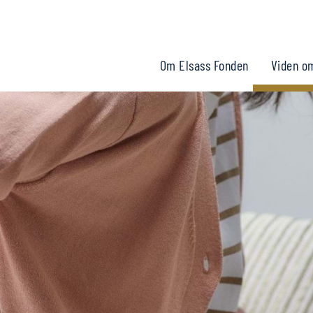
Om Elsass Fonden
Viden o