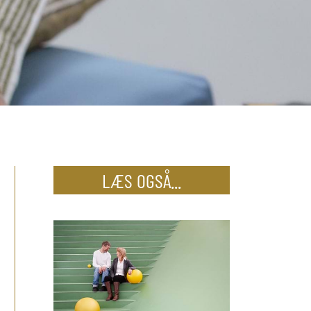
LÆS OGSÅ...