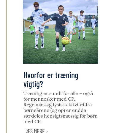
Hvorfor er træning
vigtig?
Træning er sundt for alle – også
for mennesker med CP.
Regelmæssig fysisk aktivitet fra
børneårene (og op) er endda
særdeles hensigtsmæssig for børn
med CP.
LÆS MERE ›