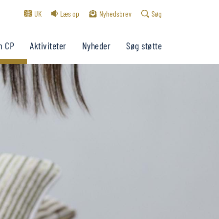
UK
Læs op
Nyhedsbrev
Søg
m CP
Aktiviteter
Nyheder
Søg støtte