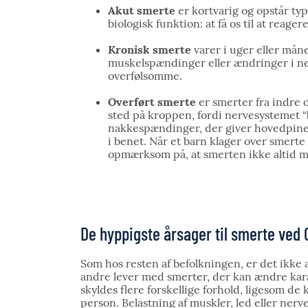
Akut smerte
er kortvarig og opstår typ
biologisk funktion: at få os til at reage
Kronisk smerte
varer i uger eller måne
muskelspændinger eller ændringer i ne
overfølsomme.
Overført smerte
er smerter fra indre 
sted på kroppen, fordi nervesystemet “
nakkespændinger, der giver hovedpine 
i benet. Når et barn klager over smert
opmærksom på, at smerten ikke altid m
De hyppigste årsager til smerte ved 
Som hos resten af befolkningen, er det ikke
andre lever med smerter, der kan ændre kara
skyldes flere forskellige forhold, ligesom de 
person. Belastning af muskler, led eller ne