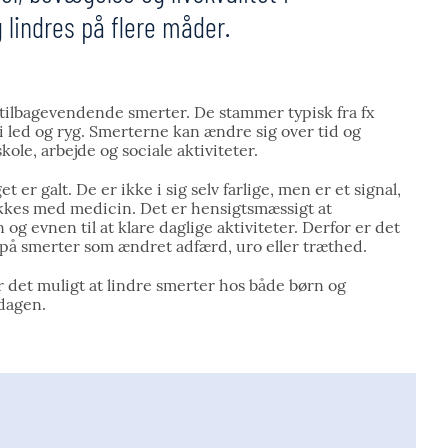
lindres på flere måder.
tilbagevendende smerter. De stammer typisk fra fx
i led og ryg. Smerterne kan ændre sig over tid og
skole, arbejde og sociale aktiviteter.
er galt. De er ikke i sig selv farlige, men er et signal,
rykkes med medicin. Det er hensigtsmæssigt at
og evnen til at klare daglige aktiviteter. Derfor er det
 på smerter som ændret adfærd, uro eller træthed.
 det muligt at lindre smerter hos både børn og
dagen.