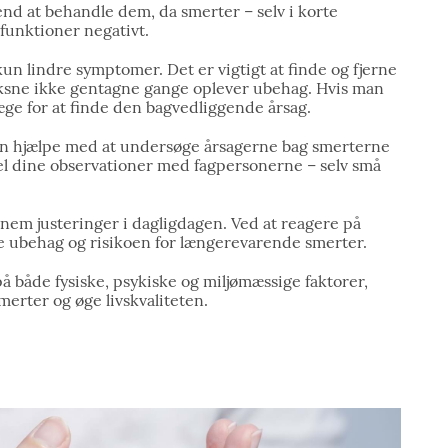
nd at behandle dem, da smerter – selv i korte
funktioner negativt.
n lindre symptomer. Det er vigtigt at finde og fjerne
voksne ikke gentagne gange oplever ubehag. Hvis man
læge for at finde den bagvedliggende årsag.
an hjælpe med at undersøge årsagerne bag smerterne
Del dine observationer med fagpersonerne – selv små
m justeringer i dagligdagen. Ved at reagere på
e ubehag og risikoen for længerevarende smerter.
å både fysiske, psykiske og miljømæssige faktorer,
erter og øge livskvaliteten.