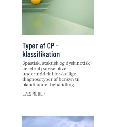
Typer af CP -
klassifikation
Spastisk, ataktisk og dyskinetisk -
cerebral parese bliver
underinddelt i forskellige
diagnosetyper af hensyn til
blandt andet behandling.
LÆS MERE ›