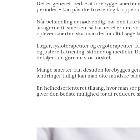
Det er generelt bedre at forebygge smerter e
perioder – kan påvirke trivslen og kroppens 
Når behandling er nødvendig, bør den ikke ku
årsagerne til smerten, så barnet eller den 
oplever smerter, skal man derfor altid søge 
Læger, fysioterapeuter og ergoterapeuter k
og justere fx træning, skinner og medicin. 
detaljer kan gøre en stor forskel.
Mange smerter kan desuden forebygges genne
ændringer tidligt kan man ofte mindske båd
En helhedsorienteret tilgang, hvor man ser p
giver den bedste mulighed for at reducere sm