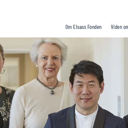
Om Elsass Fonden
Viden o