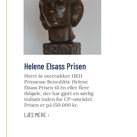
Helene Elsass Prisen
Hvert år overrækker HKH
Prinsesse Benedikte Helene
Elsass Prisen til én eller flere
ildsjæle, der har gjort en særlig
indsats inden for CP-området.
Prisen er på 150.000 kr.
LÆS MERE ›