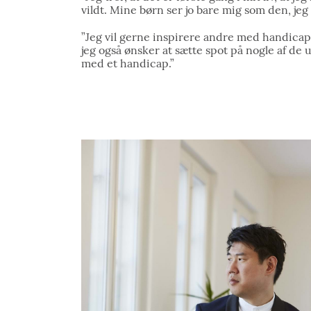
vildt. Mine børn ser jo bare mig som den, jeg
”Jeg vil gerne inspirere andre med handicap t
jeg også ønsker at sætte spot på nogle af de
med et handicap.”