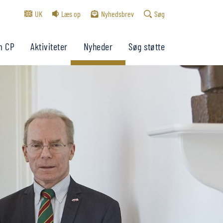
UK
Læs op
Nyhedsbrev
Søg
m CP
Aktiviteter
Nyheder
Søg støtte