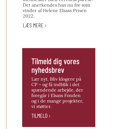
Det anerkendes han nu for som
vinder af Helene Elsass Prisen
2022.
LÆS MERE ›
Tilmeld dig vores
nyhedsbrev
Lær nyt. Bliv klogere på
CP – og få indblik i det
spændende arbejde, der
foregår i Elsass Fonden
og i de mange projekter,
vi støtter.
TILMELD ›