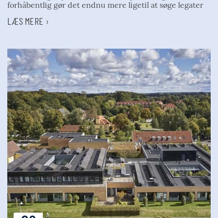
forhåbentlig gør det endnu mere ligetil at søge legater
LÆS MERE ›