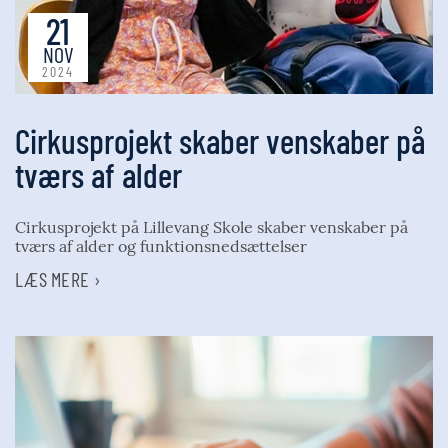
21
NOV
2024
Cirkusprojekt skaber venskaber på
tværs af alder
Cirkusprojekt på Lillevang Skole skaber venskaber på
tværs af alder og funktionsnedsættelser
LÆS MERE ›