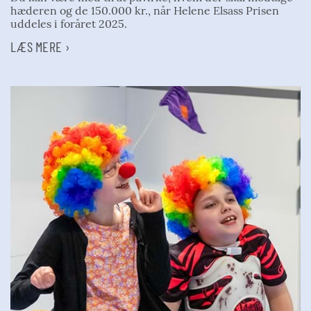
hæderen og de 150.000 kr., når Helene Elsass Prisen
uddeles i foråret 2025.
LÆS MERE ›