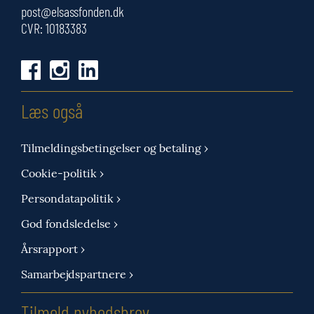
post@elsassfonden.dk
CVR: 10183383
Læs også
Tilmeldingsbetingelser og betaling ›
Cookie-politik ›
Persondatapolitik ›
God fondsledelse ›
Årsrapport ›
Samarbejdspartnere ›
Tilmeld nyhedsbrev