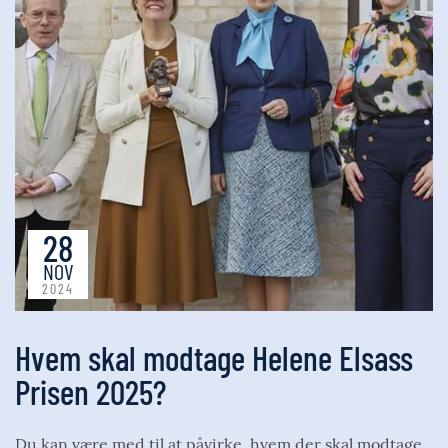
28
NOV
2024
Hvem skal modtage Helene Elsass
Prisen 2025?
Du kan være med til at påvirke, hvem der skal modtage