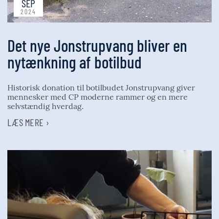
SEP
2024
Det nye Jonstrupvang bliver en
nytænkning af botilbud
Historisk donation til botilbudet Jonstrupvang giver
mennesker med CP moderne rammer og en mere
selvstændig hverdag.
LÆS MERE ›