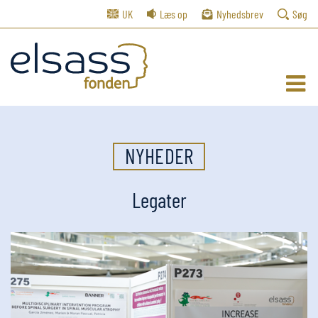
UK
Læs op
Nyhedsbrev
Søg
NYHEDER
Legater