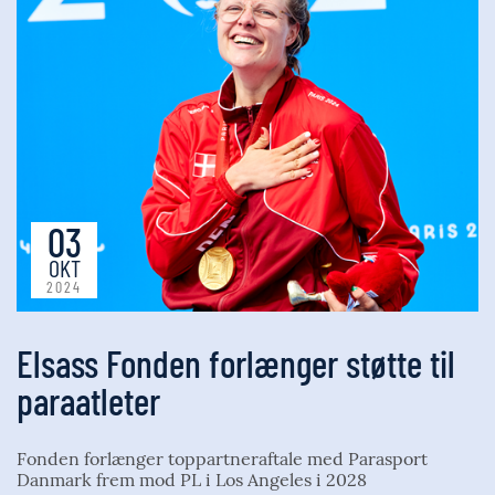
03
OKT
2024
Elsass Fonden forlænger støtte til
paraatleter
Fonden forlænger toppartneraftale med Parasport
Danmark frem mod PL i Los Angeles i 2028