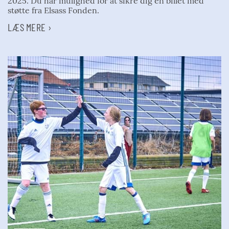
2025. Du har mulighed for at sikre dig en billet med
støtte fra Elsass Fonden.
LÆS MERE ›