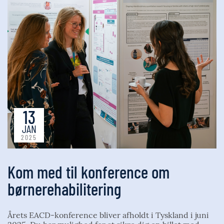
13
JAN
2025
Kom med til konference om
børnerehabilitering
Årets EACD-konference bliver afholdt i Tyskland i juni