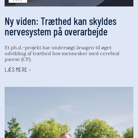
Ny viden: Træthed kan skyldes
nervesystem på overarbejde
Et ph.d.-projekt har undersøgt årsagen til øget
udvikling af træthed hos mennesker med cerebral
parese (CP).
LÆS MERE ›