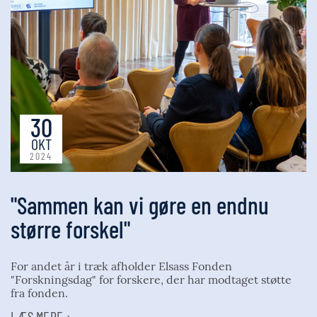
30
OKT
2024
"Sammen kan vi gøre en endnu
større forskel"
For andet år i træk afholder Elsass Fonden
"Forskningsdag" for forskere, der har modtaget støtte
fra fonden.
LÆS MERE ›