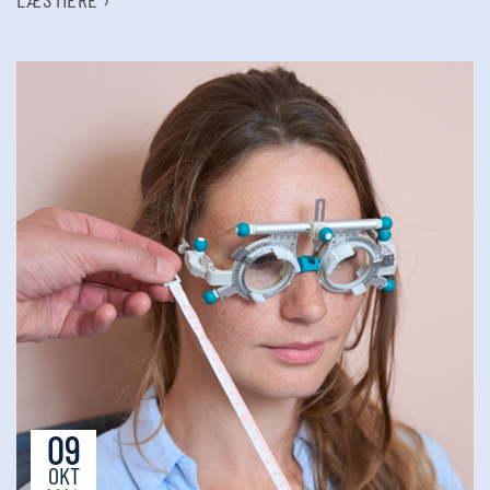
09
OKT