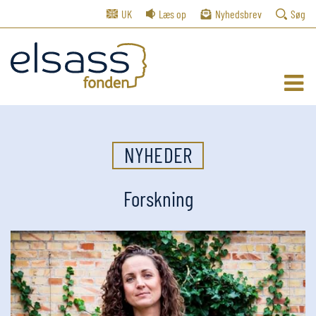
UK
Læs op
Nyhedsbrev
Søg
NYHEDER
Forskning