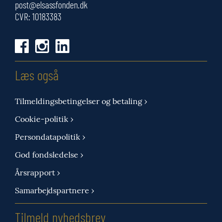
post@elsassfonden.dk
CVR: 10183383
Læs også
Tilmeldingsbetingelser og betaling ›
Cookie-politik ›
Persondatapolitik ›
God fondsledelse ›
Årsrapport ›
Samarbejdspartnere ›
Tilmeld nyhedsbrev