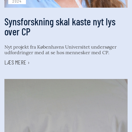
2024
Synsforskning skal kaste nyt lys
over CP
Nyt projekt fra Københavns Universitet undersøger
udfordringer med at se hos mennesker med CP.
LÆS MERE ›