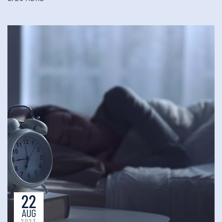
22
AUG
2023