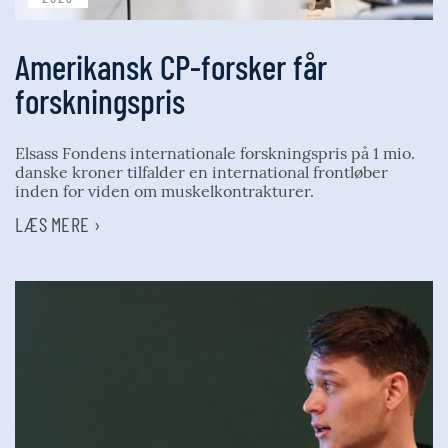
Amerikansk CP-forsker får
forskningspris
Elsass Fondens internationale forskningspris på 1 mio.
danske kroner tilfalder en international frontløber
inden for viden om muskelkontrakturer.
LÆS MERE ›