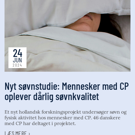
24
JUN
2024
Nyt søvnstudie: Mennesker med CP
oplever dårlig søvnkvalitet
Et nyt hollandsk forskningsprojekt undersøger søvn og
fysisk aktivitet hos mennesker med CP. 46 danskere
med CP har deltaget i projektet.
LÆS MERE ›