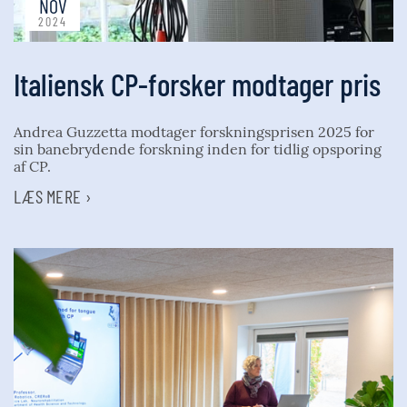
NOV
2024
Italiensk CP-forsker modtager pris
Andrea Guzzetta modtager forskningsprisen 2025 for
sin banebrydende forskning inden for tidlig opsporing
af CP.
LÆS MERE ›