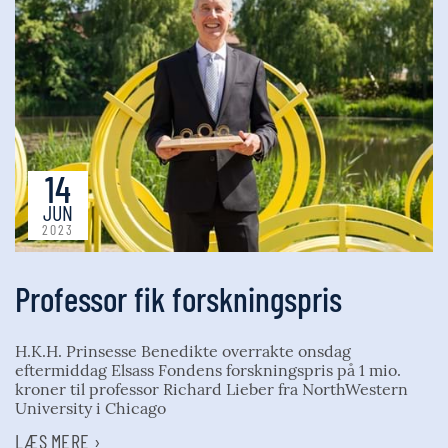
14
JUN
2023
Professor fik forskningspris
H.K.H. Prinsesse Benedikte overrakte onsdag
eftermiddag Elsass Fondens forskningspris på 1 mio.
kroner til professor Richard Lieber fra NorthWestern
University i Chicago
LÆS MERE ›