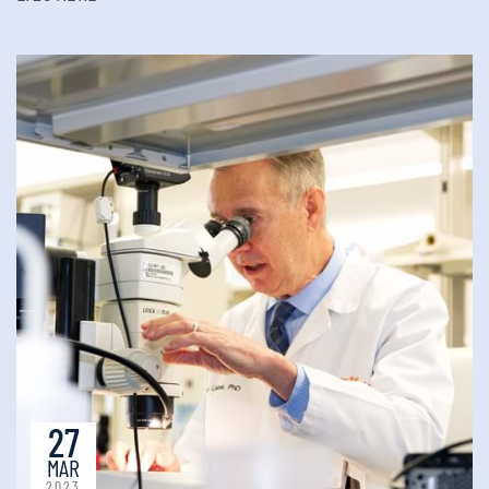
27
MAR
2023