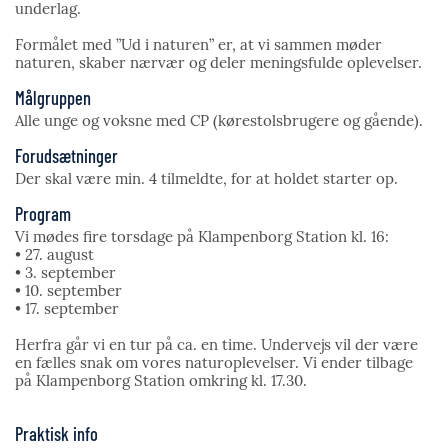
underlag.
Formålet med ”Ud i naturen” er, at vi sammen møder
naturen, skaber nærvær og deler meningsfulde oplevelser.
Målgruppen
Alle unge og voksne med CP (kørestolsbrugere og gående).
Forudsætninger
Der skal være min. 4 tilmeldte, for at holdet starter op.
Program
Vi mødes fire torsdage på Klampenborg Station kl. 16:
• 27. august
• 3. september
• 10. september
• 17. september
Herfra går vi en tur på ca. en time. Undervejs vil der være
en fælles snak om vores naturoplevelser. Vi ender tilbage
på Klampenborg Station omkring kl. 17.30.
Praktisk info