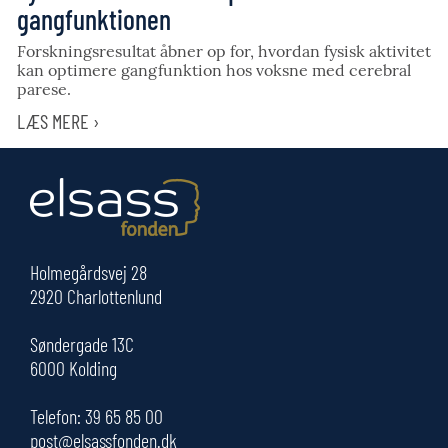
gangfunktionen
Forskningsresultat åbner op for, hvordan fysisk aktivitet
kan optimere gangfunktion hos voksne med cerebral
parese.
LÆS MERE ›
Holmegårdsvej 28
2920 Charlottenlund
Søndergade 13C
6000 Kolding
Telefon:
39 65 85 00
post@elsassfonden.dk