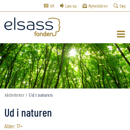
UK
Læs op
Nyhedsbrev
Søg
Aktiviteter
Ud i naturen
Ud i naturen
Alder: 17+