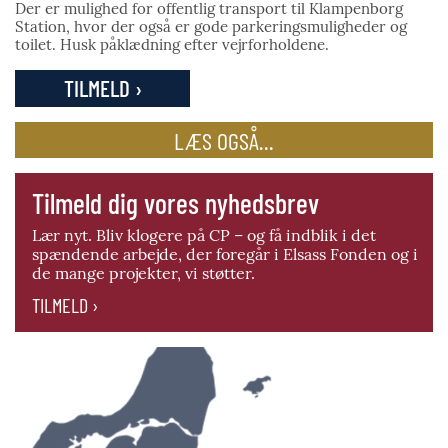
Der er mulighed for offentlig transport til Klampenborg
Station, hvor der også er gode parkeringsmuligheder og
toilet. Husk påklædning efter vejrforholdene.
TILMELD ›
LÆS OGSÅ...
Tilmeld dig vores nyhedsbrev
Lær nyt. Bliv klogere på CP – og få indblik i det
spændende arbejde, der foregår i Elsass Fonden og i
de mange projekter, vi støtter.
TILMELD ›