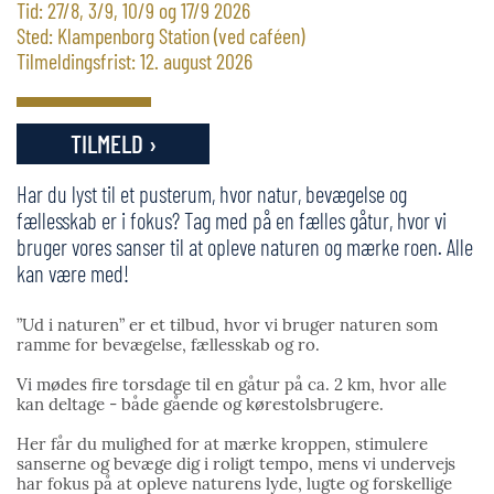
Tid: 27/8, 3/9, 10/9 og 17/9 2026
Sted: Klampenborg Station (ved caféen)
Tilmeldingsfrist: 12. august 2026
TILMELD ›
Har du lyst til et pusterum, hvor natur, bevægelse og
fællesskab er i fokus? Tag med på en fælles gåtur, hvor vi
bruger vores sanser til at opleve naturen og mærke roen. Alle
kan være med!
”Ud i naturen” er et tilbud, hvor vi bruger naturen som
ramme for bevægelse, fællesskab og ro.
Vi mødes fire torsdage til en gåtur på ca. 2 km, hvor alle
kan deltage - både gående og kørestolsbrugere.
Her får du mulighed for at mærke kroppen, stimulere
sanserne og bevæge dig i roligt tempo, mens vi undervejs
har fokus på at opleve naturens lyde, lugte og forskellige