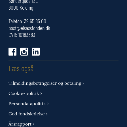
Søndergade 13C
6000 Kolding
Telefon:
39 65 85 00
post@elsassfonden.dk
CVR: 10183383
Læs også
Tilmeldingsbetingelser og betaling ›
Cookie-politik ›
Persondatapolitik ›
God fondsledelse ›
Årsrapport ›