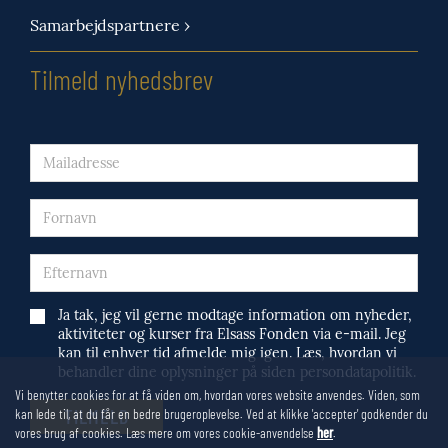
Samarbejdspartnere ›
Tilmeld nyhedsbrev
Ja tak, jeg vil gerne modtage information om nyheder,
aktiviteter og kurser fra Elsass Fonden via e-mail. Jeg
kan til enhver tid afmelde mig igen. Læs, hvordan vi
behandler dine oplysninger på siden persondatapolitik.
Vi benytter cookies for at få viden om, hvordan vores website anvendes. Viden, som
kan lede til, at du får en bedre brugeroplevelse. Ved at klikke 'accepter' godkender du
vores brug af cookies. Læs mere om vores cookie-anvendelse
her
.