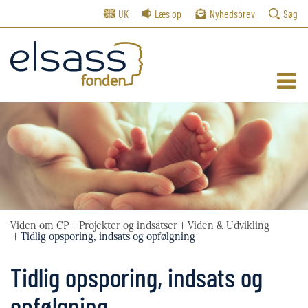
UK
Læs op
Nyhedsbrev
Søg
Viden om CP
Projekter og indsatser
Viden & Udvikling
Tidlig opsporing, indsats og opfølgning
Tidlig opsporing, indsats og
opfølgning