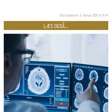
Sidst opdateret: 6. februar 2025 kl. 10:34
LÆS OGSÅ...