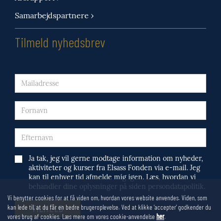
Samarbejdspartnere ›
Tilmeld nyhedsbrev
Ja tak, jeg vil gerne modtage information om nyheder,
aktiviteter og kurser fra Elsass Fonden via e-mail. Jeg
kan til enhver tid afmelde mig igen. Læs, hvordan vi
behandler dine oplysninger på siden persondatapolitik.
Vi benytter cookies for at få viden om, hvordan vores website anvendes. Viden, som
kan lede til, at du får en bedre brugeroplevelse. Ved at klikke 'accepter' godkender du
vores brug af cookies. Læs mere om vores cookie-anvendelse
her
.