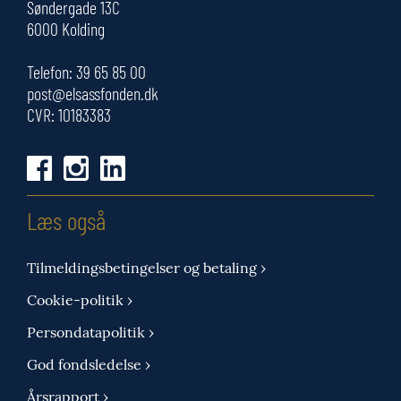
Søndergade 13C
6000 Kolding
Telefon:
39 65 85 00
post@elsassfonden.dk
CVR: 10183383
Læs også
Tilmeldingsbetingelser og betaling ›
Cookie-politik ›
Persondatapolitik ›
God fondsledelse ›
Årsrapport ›