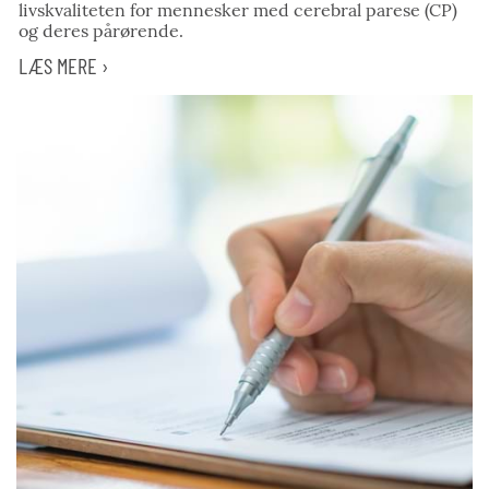
livskvaliteten for mennesker med cerebral parese (CP)
og deres pårørende.
LÆS MERE ›