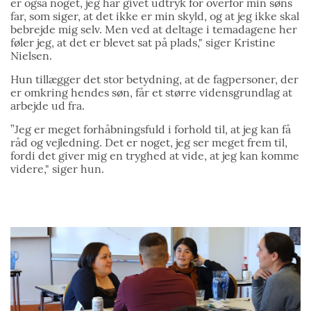
er også noget, jeg har givet udtryk for overfor min søns
far, som siger, at det ikke er min skyld, og at jeg ikke skal
bebrejde mig selv. Men ved at deltage i temadagene her
føler jeg, at det er blevet sat på plads," siger Kristine
Nielsen.
Hun tillægger det stor betydning, at de fagpersoner, der
er omkring hendes søn, får et større vidensgrundlag at
arbejde ud fra.
”Jeg er meget forhåbningsfuld i forhold til, at jeg kan få
råd og vejledning. Det er noget, jeg ser meget frem til,
fordi det giver mig en tryghed at vide, at jeg kan komme
videre," siger hun.