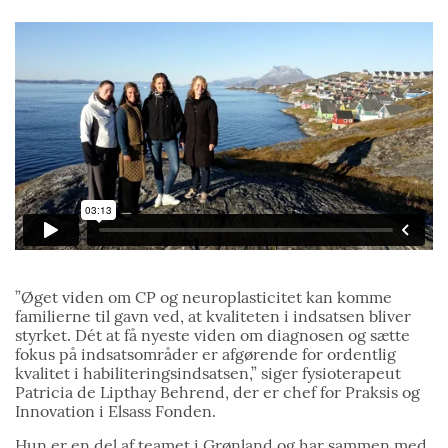
”Øget viden om CP og neuroplasticitet kan komme
familierne til gavn ved, at kvaliteten i indsatsen bliver
styrket. Dét at få nyeste viden om diagnosen og sætte
fokus på indsatsområder er afgørende for ordentlig
kvalitet i habiliteringsindsatsen,” siger fysioterapeut
Patricia de Lipthay Behrend, der er chef for Praksis og
Innovation i Elsass Fonden.
Hun er en del af teamet i Grønland og har sammen med