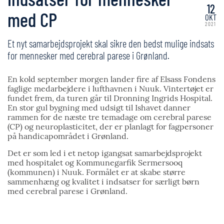
12
med CP
OKT
2021
Et nyt samarbejdsprojekt skal sikre den bedst mulige indsats
for mennesker med cerebral parese i Grønland.
En kold september morgen lander fire af Elsass Fondens
faglige medarbejdere i lufthavnen i Nuuk. Vintertøjet er
fundet frem, da turen går til Dronning Ingrids Hospital.
En stor gul bygning med udsigt til Ishavet danner
rammen for de næste tre temadage om cerebral parese
(CP) og neuroplasticitet, der er planlagt for fagpersoner
på handicapområdet i Grønland.
Det er som led i et netop igangsat samarbejdsprojekt
med hospitalet og Kommunegarfik Sermersooq
(kommunen) i Nuuk. Formålet er at skabe større
sammenhæng og kvalitet i indsatser for særligt børn
med cerebral parese i Grønland.