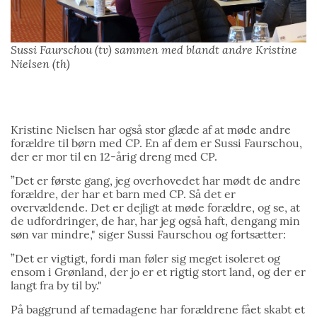
Sussi Faurschou (tv) sammen med blandt andre Kristine
Nielsen (th)
Kristine Nielsen har også stor glæde af at møde andre
forældre til børn med CP. En af dem er Sussi Faurschou,
der er mor til en 12-årig dreng med CP.
”Det er første gang, jeg overhovedet har mødt de andre
forældre, der har et barn med CP. Så det er
overvældende. Det er dejligt at møde forældre, og se, at
de udfordringer, de har, har jeg også haft, dengang min
søn var mindre," siger Sussi Faurschou og fortsætter:
”Det er vigtigt, fordi man føler sig meget isoleret og
ensom i Grønland, der jo er et rigtig stort land, og der er
langt fra by til by."
På baggrund af temadagene har forældrene fået skabt et