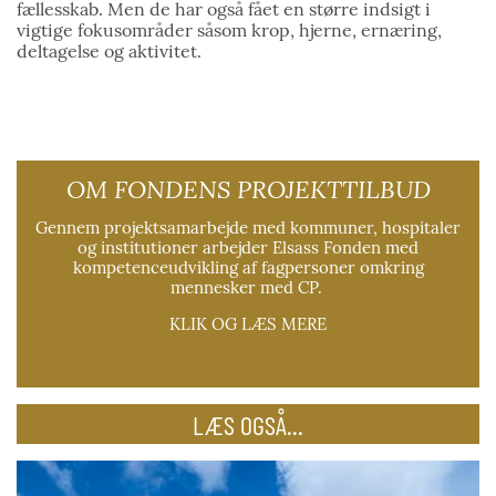
fællesskab. Men de har også fået en større indsigt i
vigtige fokusområder såsom krop, hjerne, ernæring,
deltagelse og aktivitet.
OM FONDENS PROJEKTTILBUD
Gennem projektsamarbejde med kommuner, hospitaler
og institutioner arbejder Elsass Fonden med
kompetenceudvikling af fagpersoner omkring
mennesker med CP.
KLIK OG LÆS MERE
LÆS OGSÅ...