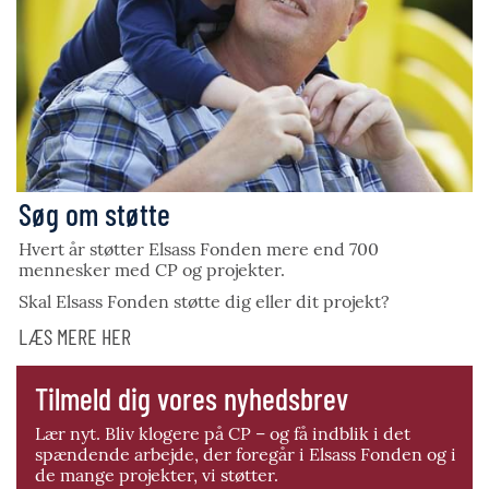
Søg om støtte
Hvert år støtter Elsass Fonden mere end 700
mennesker med CP og projekter.
Skal Elsass Fonden støtte dig eller dit projekt?
LÆS MERE HER
Tilmeld dig vores nyhedsbrev
Lær nyt. Bliv klogere på CP – og få indblik i det
spændende arbejde, der foregår i Elsass Fonden og i
de mange projekter, vi støtter.