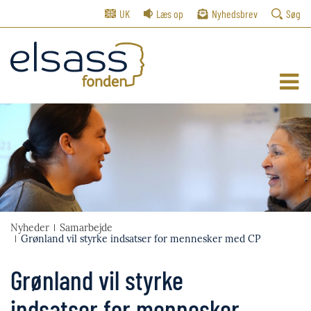
UK
Læs op
Nyhedsbrev
Søg
Nyheder
Samarbejde
Grønland vil styrke indsatser for mennesker med CP
Grønland vil styrke
indsatser for mennesker