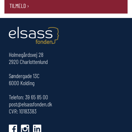
TILMELD ›
Holmegårdsvej 28
2920 Charlottenlund
Søndergade 13C
6000 Kolding
Telefon:
39 65 85 00
post@elsassfonden.dk
CVR: 10183383