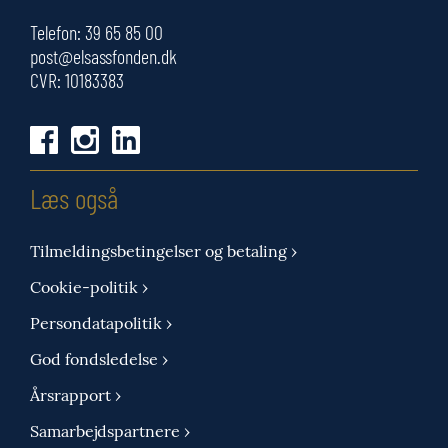
Telefon:
39 65 85 00
post@elsassfonden.dk
CVR: 10183383
Læs også
Tilmeldingsbetingelser og betaling ›
Cookie-politik ›
Persondatapolitik ›
God fondsledelse ›
Årsrapport ›
Samarbejdspartnere ›