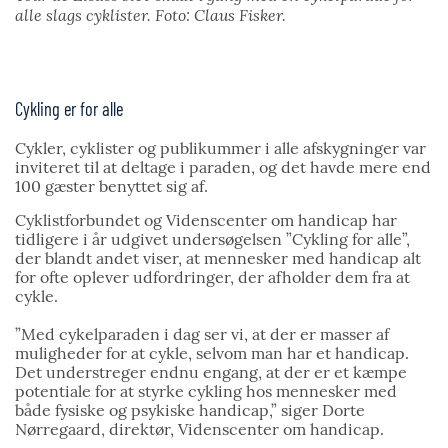
alle slags cyklister.
Foto: Claus Fisker.
Cykling er for alle
Cykler, cyklister og publikummer i alle afskygninger var
inviteret til at deltage i paraden, og det havde mere end
100 gæster benyttet sig af.
Cyklistforbundet og Videnscenter om handicap har
tidligere i år udgivet undersøgelsen ”Cykling for alle”,
der blandt andet viser, at mennesker med handicap alt
for ofte oplever udfordringer, der afholder dem fra at
cykle.
”Med cykelparaden i dag ser vi, at der er masser af
muligheder for at cykle, selvom man har et handicap.
Det understreger endnu engang, at der er et kæmpe
potentiale for at styrke cykling hos mennesker med
både fysiske og psykiske handicap,” siger Dorte
Nørregaard, direktør, Videnscenter om handicap.