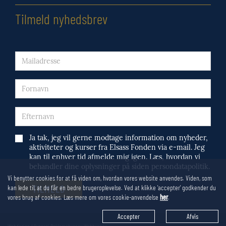
Tilmeld nyhedsbrev
Ja tak, jeg vil gerne modtage information om nyheder,
aktiviteter og kurser fra Elsass Fonden via e-mail. Jeg
kan til enhver tid afmelde mig igen. Læs, hvordan vi
behandler dine oplysninger på siden persondatapolitik.
Vi benytter cookies for at få viden om, hvordan vores website anvendes. Viden, som
kan lede til, at du får en bedre brugeroplevelse. Ved at klikke 'accepter' godkender du
vores brug af cookies. Læs mere om vores cookie-anvendelse
her
.
Accepter
Afvis
Webdesign / Synergi Reklamebureau Webbureau