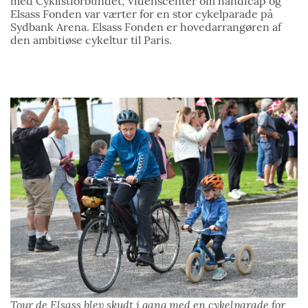
med Cyklistforbundet, Videnscenter om handicap og
Elsass Fonden var værter for en stor cykelparade på
Sydbank Arena. Elsass Fonden er hovedarrangøren af
den ambitiøse cykeltur til Paris.
Tour de Elsass blev skudt i gang med en cykelparade for