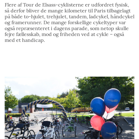
Flere af Tour de Elsass-cyklisterne er udfordret fysisk,
så derfor bliver de mange kilometer til Paris tilbagelagt
på både to-hjulet, trehjulet, tandem, ladcykel, håndcykel
og framerunner. De mange forskellige cykeltyper var
også repræsenteret i dagens parade, som netop skulle
fejre fællesskab, mod og friheden ved at cykle – også
med et handicap.