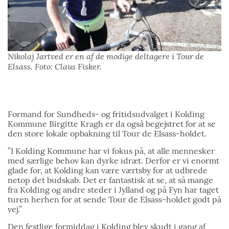
Nikolaj Jartved er en af de modige deltagere i Tour de
Elsass. Foto: Claus Fisker.
Formand for Sundheds- og fritidsudvalget i Kolding
Kommune Birgitte Kragh er da også begejstret for at se
den store lokale opbakning til Tour de Elsass-holdet.
”I Kolding Kommune har vi fokus på, at alle mennesker
med særlige behov kan dyrke idræt. Derfor er vi enormt
glade for, at Kolding kan være værtsby for at udbrede
netop det budskab. Det er fantastisk at se, at så mange
fra Kolding og andre steder i Jylland og på Fyn har taget
turen herhen for at sende Tour de Elsass-holdet godt på
vej.”
Den festlige formiddag i Kolding blev skudt i gang af