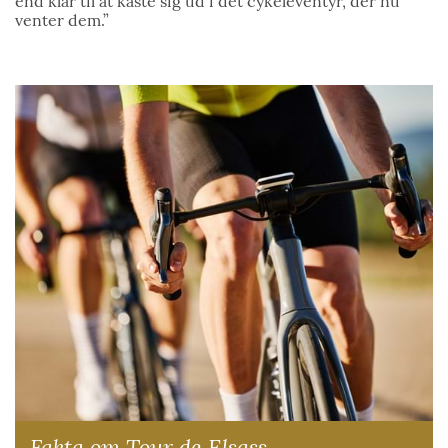
end klar til at kaste sig ud i det cykeleventyr, der nu
venter dem.”
Fakta om Tour de Elsass