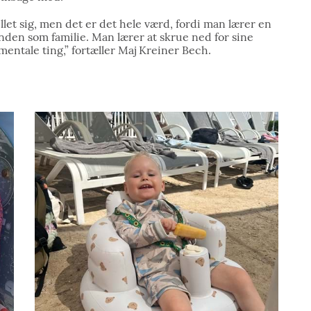
llet sig, men det er det hele værd, fordi man lærer en
den som familie. Man lærer at skrue ned for sine
mentale ting,” fortæller Maj Kreiner Bech.