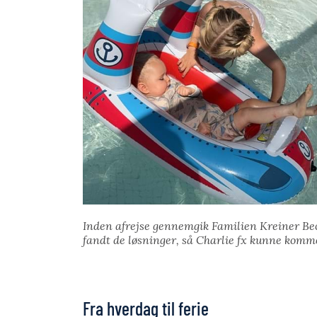
Inden afrejse gennemgik Familien Kreiner Bech 
fandt de løsninger, så Charlie fx kunne kom
Fra hverdag til ferie