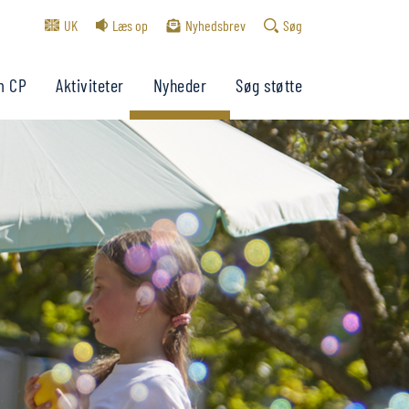
UK
Læs op
Nyhedsbrev
Søg
m CP
Aktiviteter
Nyheder
Søg støtte