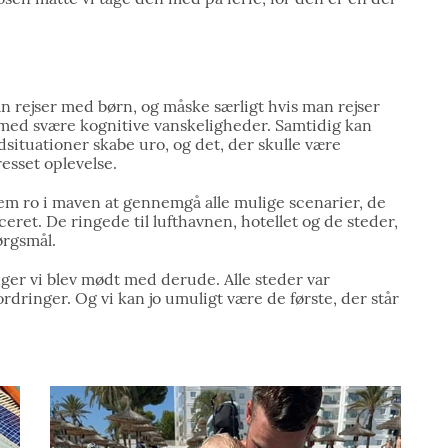
 rejser med børn, og måske særligt hvis man rejser
 med svære kognitive vanskeligheder. Samtidig kan
situationer skabe uro, og det, der skulle være
resset oplevelse.
dem ro i maven at gennemgå alle mulige scenarier, de
ceret. De ringede til lufthavnen, hotellet og de steder,
ørgsmål.
ger vi blev mødt med derude. Alle steder var
dringer. Og vi kan jo umuligt være de første, der står