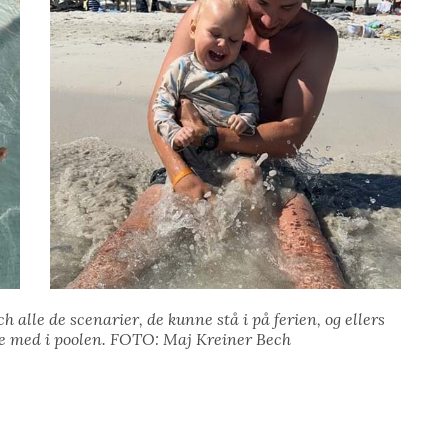
alle de scenarier, de kunne stå i på ferien, og ellers
me med i poolen. FOTO: Maj Kreiner Bech