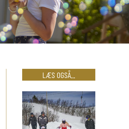
LÆS OGSÅ...