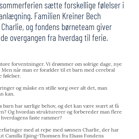
ommerferien sætte forskellige følelser i
anlægning. Familien Kreiner Bech
 Charlie, og fondens børneteam giver
de overgangen fra hverdag til ferie.
ore forventninger. Vi drømmer om solrige dage, nye
. Men når man er forælder til et barn med cerebral
 følelser.
nger og måske en stille sorg over alt det, man
n kan.
 barn har særlige behov, og det kan være svært at få
en? Og hvordan strukturerer og forbereder man flere
s i hverdagens faste rammer?
erfaringer med at rejse med sønnen Charlie, der har
eut Camilla Ejsing-Thomsen fra Elsass Fondens