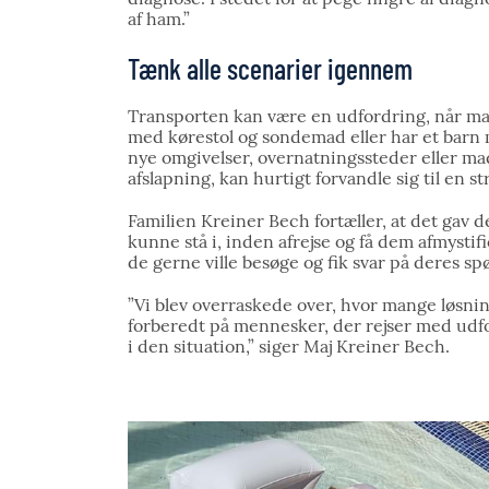
af ham.”
Tænk alle scenarier igennem
Transporten kan være en udfordring, når man
med kørestol og sondemad eller har et barn
nye omgivelser, overnatningssteder eller mad
afslapning, kan hurtigt forvandle sig til en st
Familien Kreiner Bech fortæller, at det gav 
kunne stå i, inden afrejse og få dem afmystifi
de gerne ville besøge og fik svar på deres sp
”Vi blev overraskede over, hvor mange løsnin
forberedt på mennesker, der rejser med udfor
i den situation,” siger Maj Kreiner Bech.