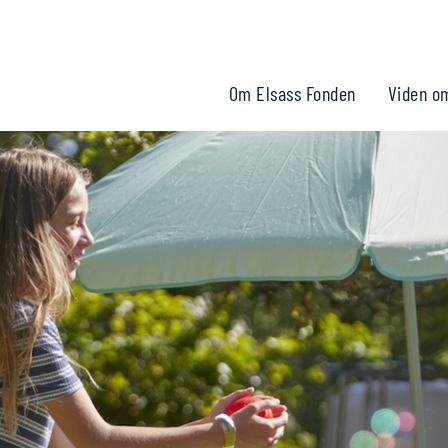
Om Elsass Fonden
Viden o