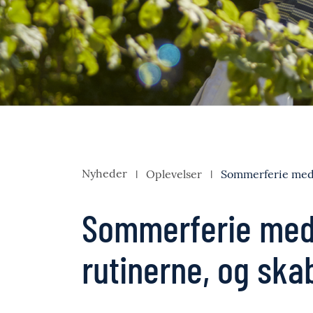
Nyheder
Oplevelser
Sommerferie med C
Sommerferie med
rutinerne, og skab