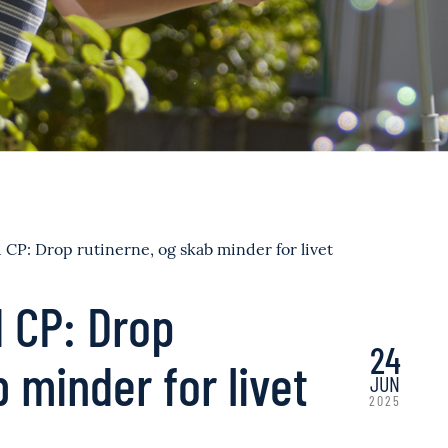
P: Drop rutinerne, og skab minder for livet
 CP: Drop
24
 minder for livet
JUN
2025