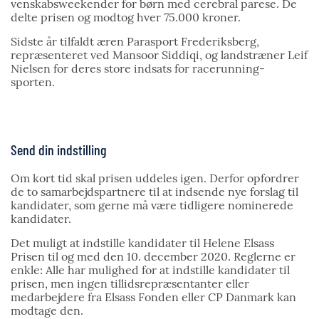
venskabsweekender for børn med cerebral parese. De
delte prisen og modtog hver 75.000 kroner.
Sidste år tilfaldt æren Parasport Frederiksberg,
repræsenteret ved Mansoor Siddiqi, og landstræner Leif
Nielsen for deres store indsats for racerunning-
sporten.
Send din indstilling
Om kort tid skal prisen uddeles igen. Derfor opfordrer
de to samarbejdspartnere til at indsende nye forslag til
kandidater, som gerne må være tidligere nominerede
kandidater.
Det muligt at indstille kandidater til Helene Elsass
Prisen til og med den 10. december 2020. Reglerne er
enkle: Alle har mulighed for at indstille kandidater til
prisen, men ingen tillidsrepræsentanter eller
medarbejdere fra Elsass Fonden eller CP Danmark kan
modtage den.