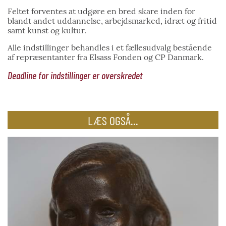
Feltet forventes at udgøre en bred skare inden for
blandt andet uddannelse, arbejdsmarked, idræt og fritid
samt kunst og kultur.
Alle indstillinger behandles i et fællesudvalg bestående
af repræsentanter fra Elsass Fonden og CP Danmark.
Deadline for indstillinger er overskredet
LÆS OGSÅ...