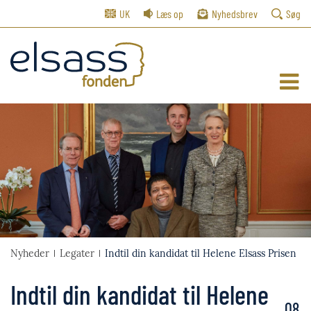
UK
Læs op
Nyhedsbrev
Søg
Nyheder
Legater
Indtil din kandidat til Helene Elsass Prisen
Indtil din kandidat til Helene
08