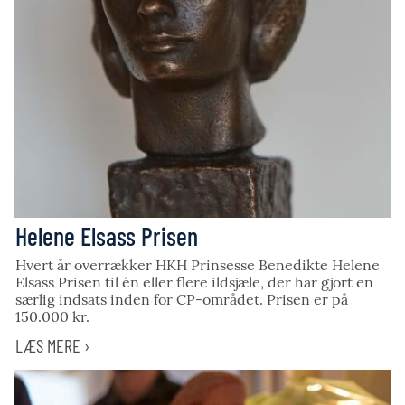
Helene Elsass Prisen
Hvert år overrækker HKH Prinsesse Benedikte Helene
Elsass Prisen til én eller flere ildsjæle, der har gjort en
særlig indsats inden for CP-området. Prisen er på
150.000 kr.
LÆS MERE ›