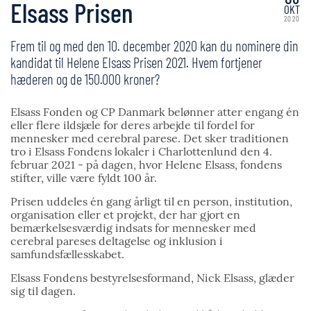
Elsass Prisen
OKT
2020
Frem til og med den 10. december 2020 kan du nominere din
kandidat til Helene Elsass Prisen 2021. Hvem fortjener
hæderen og de 150.000 kroner?
Elsass Fonden og CP Danmark belønner atter engang én
eller flere ildsjæle for deres arbejde til fordel for
mennesker med cerebral parese. Det sker traditionen
tro i Elsass Fondens lokaler i Charlottenlund den 4.
februar 2021 - på dagen, hvor Helene Elsass, fondens
stifter, ville være fyldt 100 år.
Prisen uddeles én gang årligt til en person, institution,
organisation eller et projekt, der har gjort en
bemærkelsesværdig indsats for mennesker med
cerebral pareses deltagelse og inklusion i
samfundsfællesskabet.
Elsass Fondens bestyrelsesformand, Nick Elsass, glæder
sig til dagen.