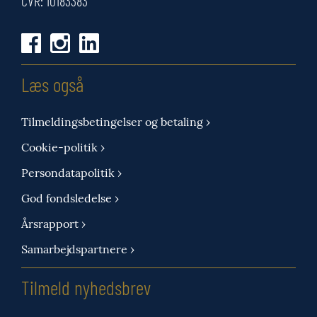
CVR: 10183383
Læs også
Tilmeldingsbetingelser og betaling ›
Cookie-politik ›
Persondatapolitik ›
God fondsledelse ›
Årsrapport ›
Samarbejdspartnere ›
Tilmeld nyhedsbrev