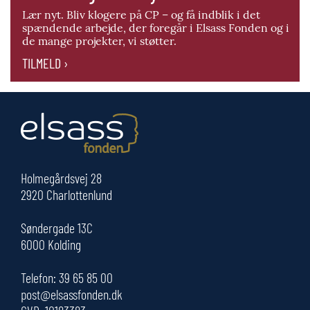
Lær nyt. Bliv klogere på CP – og få indblik i det
spændende arbejde, der foregår i Elsass Fonden og i
de mange projekter, vi støtter.
TILMELD ›
Holmegårdsvej 28
2920 Charlottenlund
Søndergade 13C
6000 Kolding
Telefon:
39 65 85 00
post@elsassfonden.dk