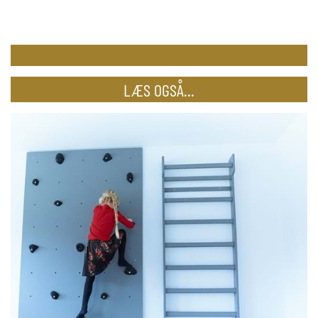
LÆS OGSÅ...