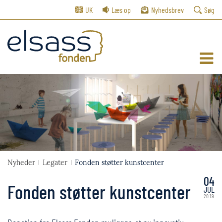
UK
Læs op
Nyhedsbrev
Søg
Nyheder
Legater
Fonden støtter kunstcenter
04
Fonden støtter kunstcenter
JUL
2019