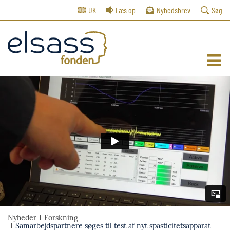
UK
Læs op
Nyhedsbrev
Søg
Nyheder
Forskning
Samarbejdspartnere søges til test af nyt spasticitetsapparat