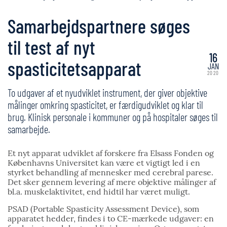
Samarbejdspartnere søges
til test af nyt
16
spasticitetsapparat
JAN
2020
To udgaver af et nyudviklet instrument, der giver objektive
målinger omkring spasticitet, er færdigudviklet og klar til
brug. Klinisk personale i kommuner og på hospitaler søges til
samarbejde.
Et nyt apparat udviklet af forskere fra Elsass Fonden og
Københavns Universitet kan være et vigtigt led i en
styrket behandling af mennesker med cerebral parese.
Det sker gennem levering af mere objektive målinger af
bl.a. muskelaktivitet, end hidtil har været muligt.
PSAD (Portable Spasticity Assessment Device), som
apparatet hedder, findes i to CE-mærkede udgaver: en