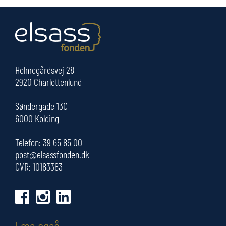
Holmegårdsvej 28
2920 Charlottenlund
Søndergade 13C
6000 Kolding
Telefon:
39 65 85 00
post@elsassfonden.dk
CVR: 10183383
Læs også