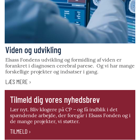
Viden og udvikling
Elsass Fondens udvikling og formidling af viden er
forankret i diagnosen cerebral parese. Og vi har mange
forskellige projekter og indsatser i gang.
LÆS MERE ›
Tilmeld dig vores nyhedsbrev
Lær nyt. Bliv klogere på CP – og få indblik i det
spændende arbejde, der foregår i Elsass Fonden og i
de mange projekter, vi støtter.
TILMELD ›