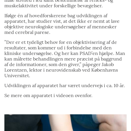
muskelaktivitet under forskellige bevægelser.
Ifølge én af hovedforskerene bag udviklingen af
apparatet, har studier vist, at det ikke er nemt at lave
objektive neurologiske undersøgelser af mennesker
med cerebral parese.
”Der er et tydeligt behov for en objektivisering af de
resultater, som kommer ud i forbindelse med den
kliniske undersøgelse. Og her kan PSAD’en hjælpe. Man
kan målrette behandlingen mere præcist på baggrund
af de informationer, som den giver,” påpeger Jakob
Lorentzen, lektor i neurovidenskab ved Københavns
Universitet.
Udviklingen af apparatet har været undervejs i ca. 10 år.
Se mere om apparatet i videoen ovenfor.