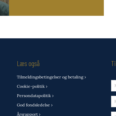
Læs også
T
Tilmeldingsbetingelser og betaling ›
Cookie-politik ›
Persondatapolitik ›
God fondsledelse ›
Årsrapport ›