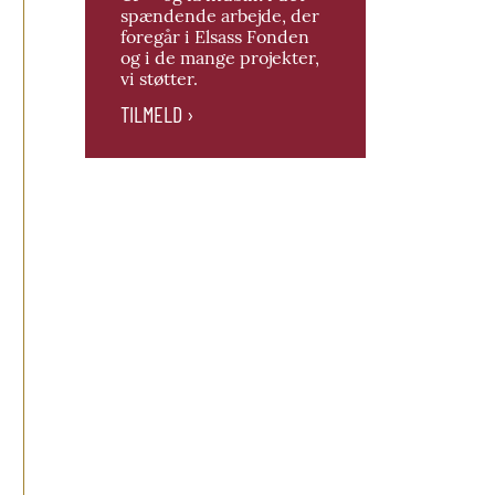
spændende arbejde, der
foregår i Elsass Fonden
og i de mange projekter,
vi støtter.
TILMELD ›