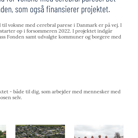
den, som også finansierer projektet.
til voksne med cerebral parese i Danmark er på vej. I
starter op i forsommeren 2022. I projektet indgår
sass Fonden samt udvalgte kommuner og borgere med
ktet - både til dig, som arbejder med mennesker med
osen selv.