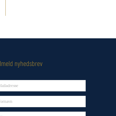
ilmeld nyhedsbrev