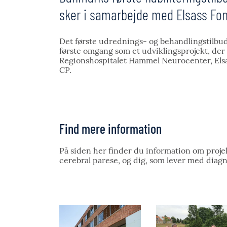
sker i samarbejde med Elsass Fon
Det første udrednings- og behandlingstilbud 
første omgang som et udviklingsprojekt, der 
Regionshospitalet Hammel Neurocenter, El
CP.
Find mere information
På siden her finder du information om proje
cerebral parese, og dig, som lever med diagn