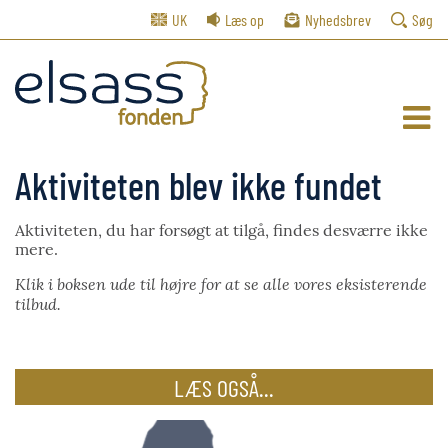
UK
Læs op
Nyhedsbrev
Søg
Aktiviteten blev ikke fundet
Aktiviteten, du har forsøgt at tilgå, findes desværre ikke
mere.
Klik i boksen ude til højre for at se alle vores eksisterende
tilbud.
LÆS OGSÅ...