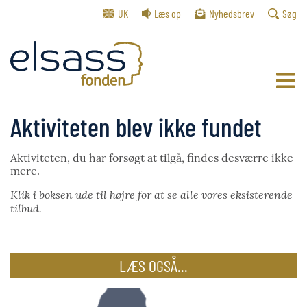
UK
Læs op
Nyhedsbrev
Søg
Aktiviteten blev ikke fundet
Aktiviteten, du har forsøgt at tilgå, findes desværre ikke
mere.
Klik i boksen ude til højre for at se alle vores eksisterende
tilbud.
LÆS OGSÅ...