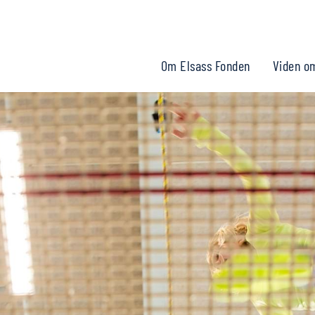
Om Elsass Fonden
Viden o