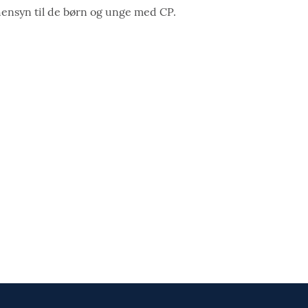
hensyn til de børn og unge med CP.