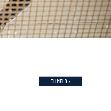
TILMELD ›