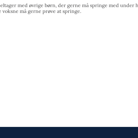
n deltager med øvrige børn, der gerne må springe med under 
e voksne må gerne prøve at springe.