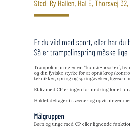
Sted: Ry Hallen, Hal E, Thorsvej 32
Er du vild med sport, eller har du
Så er trampolinspring måske lige 
Trampolinspring er en “humør-booster”, hvor
og din fysiske styrke for at opnå kropskontro
teknikker, spring og springøvelser, ligesom
Et liv med CP er ingen forhindring for et id
Holdet deltager i stævner og opvisninger m
Målgruppen
Børn og unge med CP eller lignende funktio