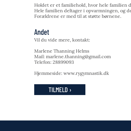
Holdet er et familiehold, hvor hele familie
Hele familien deltager i opvarmningen, og d
Forældrene er med til at støtte børnene.
Andet
Vil du vide mere, kontakt:
Marlene Thanning Helms
Mail: marlene.thanning@gmail.com
Telefon: 28899093
Hjemmeside: www.rygymnastik.dk
TILMELD ›