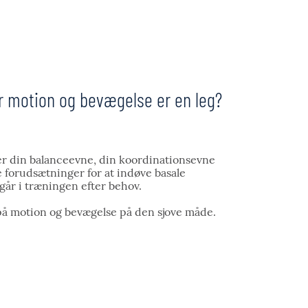
vor motion og bevægelse er en leg?
er din balanceevne, din koordinationsevne
e forudsætninger for at indøve basale
går i træningen efter behov.
d på motion og bevægelse på den sjove måde.