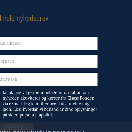
ilmeld nyhedsbrev
Ja tak, jeg vil gerne modtage information om
nyheder, aktiviteter og kurser fra Elsass Fonden
via e-mail. Jeg kan til enhver tid afmelde mig
igen. Læs, hvordan vi behandler dine oplysninger
på siden persondatapolitik.
odkender du vores brug af cookies. Læs mere om vores cookie-