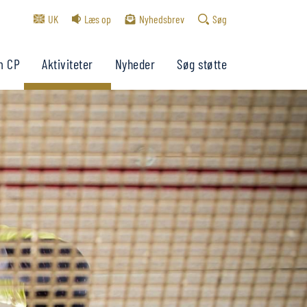
UK
Læs op
Nyhedsbrev
Søg
m CP
Aktiviteter
Nyheder
Søg støtte