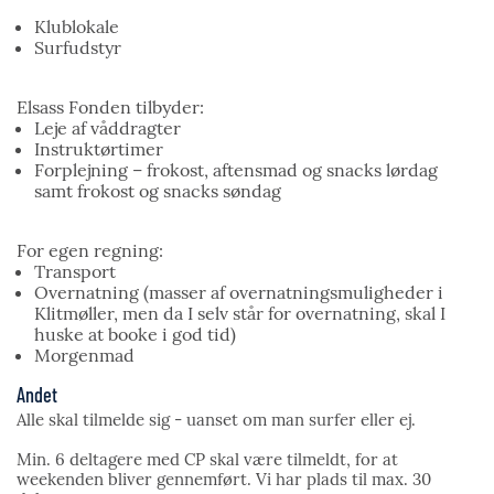
Klublokale
Surfudstyr
Elsass Fonden tilbyder:
Leje af våddragter
Instruktørtimer
Forplejning – frokost, aftensmad og snacks lørdag
samt frokost og snacks søndag
For egen regning:
Transport
Overnatning (masser af overnatningsmuligheder i
Klitmøller, men da I selv står for overnatning, skal I
huske at booke i god tid)
Morgenmad
Andet
Alle skal tilmelde sig - uanset om man surfer eller ej.
Min. 6 deltagere med CP skal være tilmeldt, for at
weekenden bliver gennemført. Vi har plads til max. 30