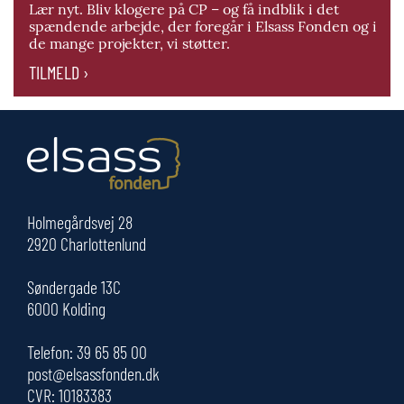
Lær nyt. Bliv klogere på CP – og få indblik i det
spændende arbejde, der foregår i Elsass Fonden og i
de mange projekter, vi støtter.
TILMELD ›
Holmegårdsvej 28
2920 Charlottenlund
Søndergade 13C
6000 Kolding
Telefon:
39 65 85 00
post@elsassfonden.dk
CVR: 10183383