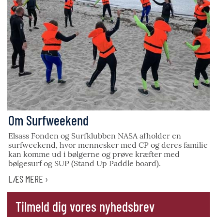
Om Surfweekend
Elsass Fonden og Surfklubben NASA afholder en
surfweekend, hvor mennesker med CP og deres familie
kan komme ud i bølgerne og prøve kræfter med
bølgesurf og SUP (Stand Up Paddle board).
LÆS MERE ›
Tilmeld dig vores nyhedsbrev