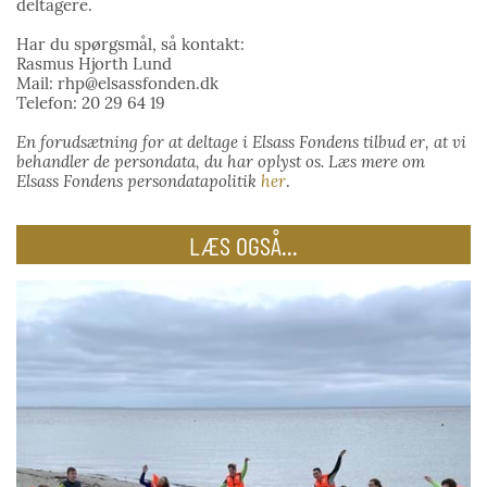
deltagere.
Har du spørgsmål, så kontakt:
Rasmus Hjorth Lund
Mail: rhp@elsassfonden.dk
Telefon: 20 29 64 19
En forudsætning for at deltage i Elsass Fondens tilbud er, at vi
behandler de persondata, du har oplyst os. Læs mere om
Elsass Fondens persondatapolitik
her
.
LÆS OGSÅ...