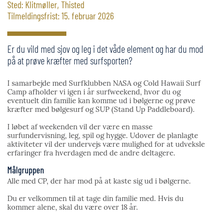
Sted: Klitmøller, Thisted
Tilmeldingsfrist: 15. februar 2026
Er du vild med sjov og leg i det våde element og har du mod
på at prøve kræfter med surfsporten?
I samarbejde med Surfklubben NASA og Cold Hawaii Surf
Camp afholder vi igen i år surfweekend, hvor du og
eventuelt din familie kan komme ud i bølgerne og prøve
kræfter med bølgesurf og SUP (Stand Up Paddleboard).
I løbet af weekenden vil der være en masse
surfundervisning, leg, spil og hygge. Udover de planlagte
aktiviteter vil der undervejs være mulighed for at udveksle
erfaringer fra hverdagen med de andre deltagere.
Målgruppen
Alle med CP, der har mod på at kaste sig ud i bølgerne.
Du er velkommen til at tage din familie med. Hvis du
kommer alene, skal du være over 18 år.