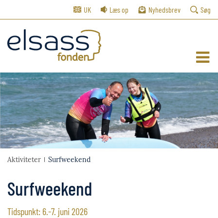
UK
Læs op
Nyhedsbrev
Søg
Aktiviteter
Surfweekend
Surfweekend
Tidspunkt: 6.-7. juni 2026