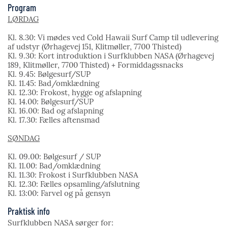
Program
LØRDAG
Kl. 8.30: Vi mødes ved Cold Hawaii Surf Camp til udlevering
af udstyr (Ørhagevej 151, Klitmøller, 7700 Thisted)
Kl. 9.30: Kort introduktion i Surfklubben NASA (Ørhagevej
189, Klitmøller, 7700 Thisted) + Formiddagssnacks
Kl. 9.45: Bølgesurf/SUP
Kl. 11.45: Bad/omklædning
Kl. 12.30: Frokost, hygge og afslapning
Kl. 14.00: Bølgesurf/SUP
Kl. 16.00: Bad og afslapning
Kl. 17.30: Fælles aftensmad
SØNDAG
Kl. 09.00: Bølgesurf / SUP
Kl. 11.00: Bad/omklædning
Kl. 11.30: Frokost i Surfklubben NASA
Kl. 12.30: Fælles opsamling/afslutning
Kl. 13:00: Farvel og på gensyn
Praktisk info
Surfklubben NASA sørger for: