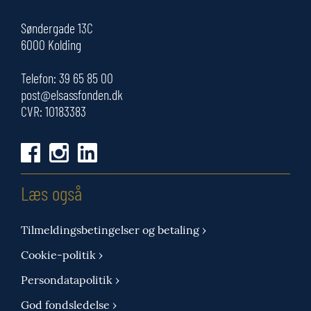
Søndergade 13C
6000 Kolding
Telefon:
39 65 85 00
post@elsassfonden.dk
CVR: 10183383
Læs også
Tilmeldingsbetingelser og betaling ›
Cookie-politik ›
Persondatapolitik ›
God fondsledelse ›