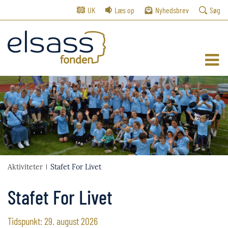
UK
Læs op
Nyhedsbrev
Søg
Aktiviteter
Stafet For Livet
Stafet For Livet
Tidspunkt: 29. august 2026