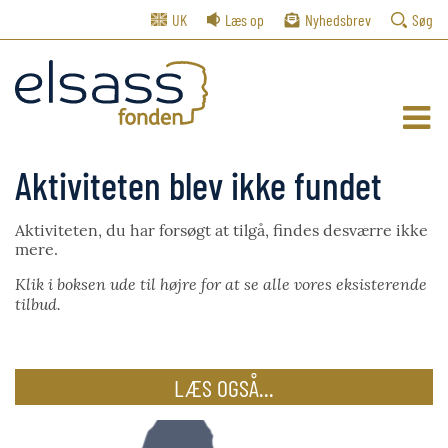
UK
Læs op
Nyhedsbrev
Søg
Aktiviteten blev ikke fundet
Aktiviteten, du har forsøgt at tilgå, findes desværre ikke
mere.
Klik i boksen ude til højre for at se alle vores eksisterende
tilbud.
LÆS OGSÅ...