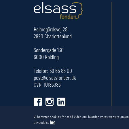
Holmegårdsvej 28
2920 Charlottenlund
Søndergade 13C
6000 Kolding
Telefon:
39 65 85 00
post@elsassfonden.dk
CVR: 10183383
Vi benytter cookies for at få viden om, hvordan vores website anven
anvendelse
her
.