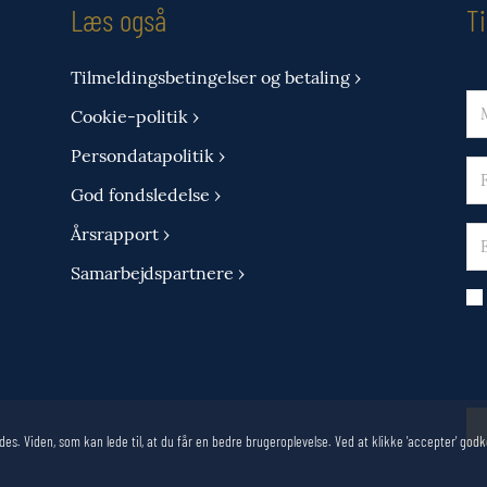
Læs også
T
Tilmeldingsbetingelser og betaling ›
Cookie-politik ›
Persondatapolitik ›
God fondsledelse ›
Årsrapport ›
Samarbejdspartnere ›
des. Viden, som kan lede til, at du får en bedre brugeroplevelse. Ved at klikke 'accepter' g