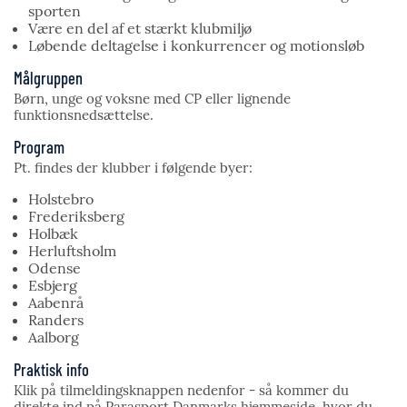
sporten
Være en del af et stærkt klubmiljø
Løbende deltagelse i konkurrencer og motionsløb
Målgruppen
Børn, unge og voksne med CP eller lignende
funktionsnedsættelse.
Program
Pt. findes der klubber i følgende byer:
Holstebro
Frederiksberg
Holbæk
Herluftsholm
Odense
Esbjerg
Aabenrå
Randers
Aalborg
Praktisk info
Klik på tilmeldingsknappen nedenfor - så kommer du
direkte ind på Parasport Danmarks hjemmeside, hvor du