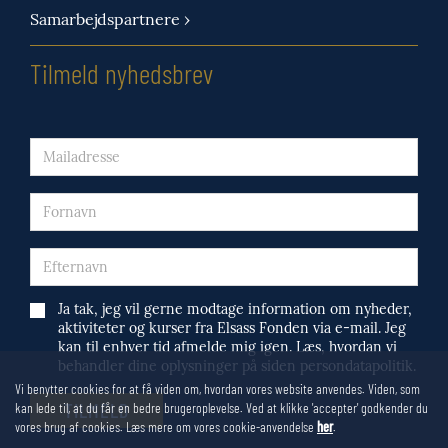
Samarbejdspartnere ›
Tilmeld nyhedsbrev
Ja tak, jeg vil gerne modtage information om nyheder,
aktiviteter og kurser fra Elsass Fonden via e-mail. Jeg
kan til enhver tid afmelde mig igen. Læs, hvordan vi
behandler dine oplysninger på siden persondatapolitik.
Vi benytter cookies for at få viden om, hvordan vores website anvendes. Viden, som
kan lede til, at du får en bedre brugeroplevelse. Ved at klikke 'accepter' godkender du
vores brug af cookies. Læs mere om vores cookie-anvendelse
her
.