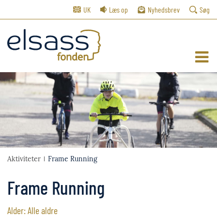
UK
Læs op
Nyhedsbrev
Søg
Aktiviteter
Frame Running
Frame Running
Alder: Alle aldre