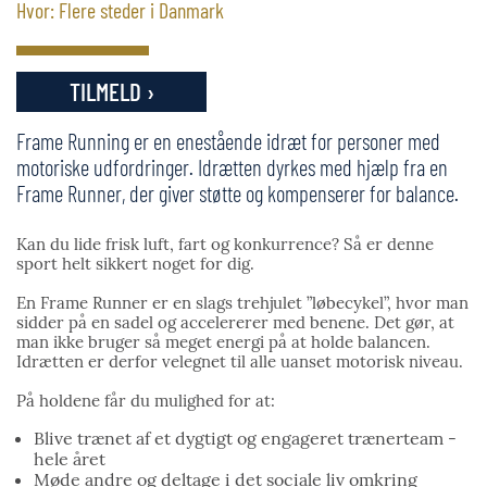
Hvor: Flere steder i Danmark
TILMELD ›
Frame Running er en enestående idræt for personer med
motoriske udfordringer. Idrætten dyrkes med hjælp fra en
Frame Runner, der giver støtte og kompenserer for balance.
Kan du lide frisk luft, fart og konkurrence? Så er denne
sport helt sikkert noget for dig.
En Frame Runner er en slags trehjulet ”løbecykel”, hvor man
sidder på en sadel og accelererer med benene. Det gør, at
man ikke bruger så meget energi på at holde balancen.
Idrætten er derfor velegnet til alle uanset motorisk niveau.
På holdene får du mulighed for at:
Blive trænet af et dygtigt og engageret trænerteam -
hele året
Møde andre og deltage i det sociale liv omkring