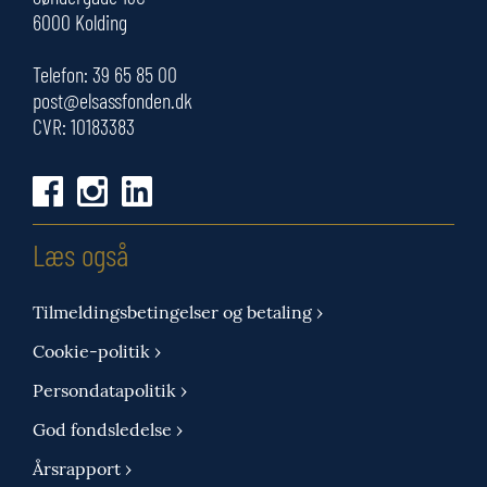
6000 Kolding
Telefon:
39 65 85 00
post@elsassfonden.dk
CVR: 10183383
Læs også
Tilmeldingsbetingelser og betaling ›
Cookie-politik ›
Persondatapolitik ›
God fondsledelse ›
Årsrapport ›