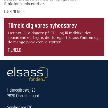
funktionsnedsættelser.
LÆS MERE ›
Tilmeld dig vores nyhedsbrev
Lær nyt. Bliv klogere på CP – og få indblik i det
spændende arbejde, der foregår i Elsass Fonden og i
de mange projekter, vi støtter.
TILMELD ›
Holmegårdsvej 28
2920 Charlottenlund
Søndergade 13C