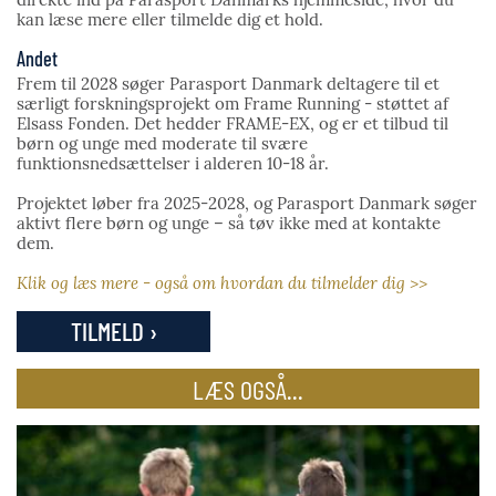
kan læse mere eller tilmelde dig et hold.
Andet
Frem til 2028 søger Parasport Danmark deltagere til et
særligt forskningsprojekt om Frame Running - støttet af
Elsass Fonden. Det hedder FRAME-EX, og er et tilbud til
børn og unge med moderate til svære
funktionsnedsættelser i alderen 10-18 år.
Projektet løber fra 2025-2028, og Parasport Danmark søger
aktivt flere børn og unge – så tøv ikke med at kontakte
dem.
Klik og læs mere - også om hvordan du tilmelder dig >>
TILMELD ›
LÆS OGSÅ...