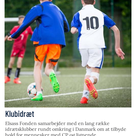
Klubidræt
Elsass Fonden samarbejder med en lang række
idrætsklubber rundt omkring i Danmark om at tilbyde
hold for mennesker med CP og lignende